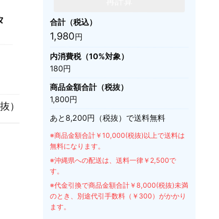
再計算
タ
合計（税込）
1,980
円
内消費税（10%対象）
180
円
商品金額合計（税抜）
1,800
円
抜）
あと
8,200
円（税抜）で送料無料
※商品金額合計￥10,000(税抜)以上で送料は
無料になります。
※沖縄県への配送は、送料一律￥2,500で
す。
※代金引換で商品金額合計￥8,000(税抜)未満
のとき、別途代引手数料（￥300）がかかり
ます。