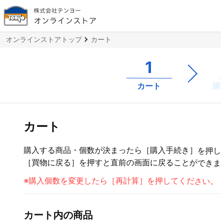
株式会社テンヨー
オンラインストア
オンラインストアトップ
カート
1
購
カート
カート
購入する商品・個数が決まったら［購入手続き］を押
［買物に戻る］を押すと直前の画面に戻ることができ
※購入個数を変更したら［再計算］を押してください。
カート内の商品