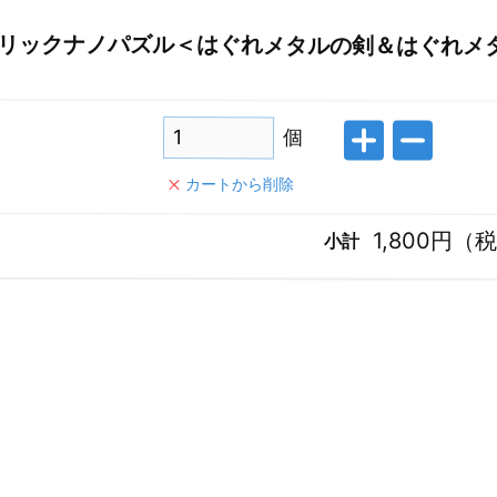
タリックナノパズル＜はぐれメタルの剣＆はぐれメ
個
カートから削除
1,800
円（税
小計