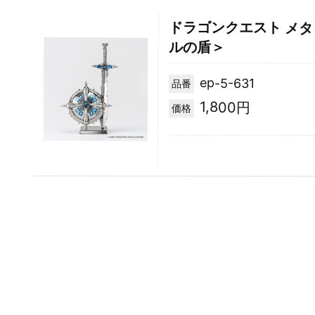
ドラゴンクエスト メ
ルの盾＞
ep-5-631
品番
1,800円
価格