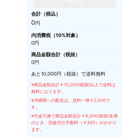
再計算
合計（税込）
0
円
内消費税（10%対象）
0
円
商品金額合計（税抜）
0
円
あと
10,000
円（税抜）で送料無料
※商品金額合計￥10,000(税抜)以上で送料は
無料になります。
※沖縄県への配送は、送料一律￥2,500で
す。
※代金引換で商品金額合計￥8,000(税抜)未満
のとき、別途代引手数料（￥300）がかかり
ます。